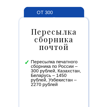
ОТ 300
РУБЛЕЙ
Пересылка
сборника
почтой
✓
Пересылка печатного
сборника по России –
300 рублей, Казахстан,
Беларусь – 1450
рублей, Узбекистан –
2270 рублей