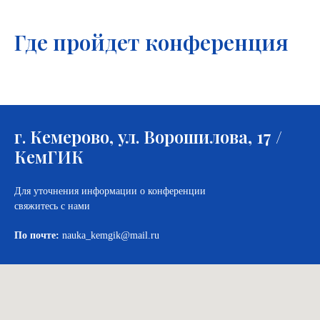
Где пройдет конференция
г. Кемерово, ул. Ворошилова, 17 /
КемГИК
Для уточнения информации о конференции
свяжитесь с нами
По почте:
nauka_kemgik@mail.ru