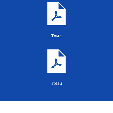
Том 1
Том 2