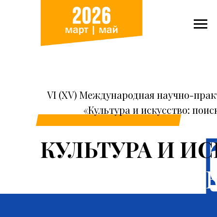
VI (XV) Международная научно-пра
«Культура и искусство: поис
КУЛЬТУРА И И
ПОИСКИ И ОТ